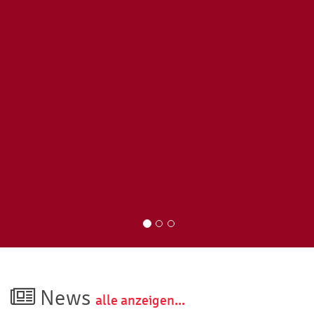
News
alle anzeigen...