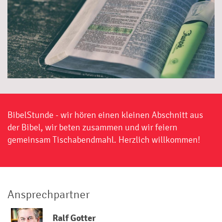
BibelStunde - wir hören einen kleinen Abschnitt aus
der Bibel, wir beten zusammen und wir feiern
gemeinsam Tischabendmahl. Herzlich willkommen!
Ansprechpartner
Ralf Gotter