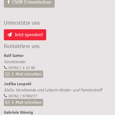
CVJM Crimmitschau
Unterstütze uns
Jetzt spenden!
Kontaktiere uns
Ralf Gotter
Vorsitzender
03762 / 4 21 96
E-Mail schreiben
Judika Leupold
Stellv. Vorsitzende und Leiterin Kinder- und Familentreff
03762 / 6769277
E-Mail schreiben
Gabriele Nönnig