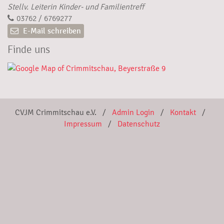
Stellv. Leiterin Kinder- und Familientreff
03762 / 6769277
E-Mail schreiben
Finde uns
CVJM Crimmitschau e.V. /
Admin Login
/
Kontakt
/
Impressum
/
Datenschutz