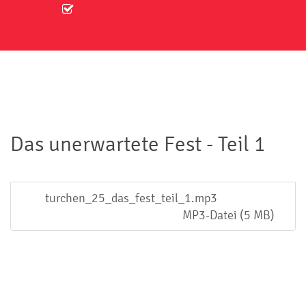
Das unerwartete Fest - Teil 1
turchen_25_das_fest_teil_1.mp3
MP3-Datei (5 MB)