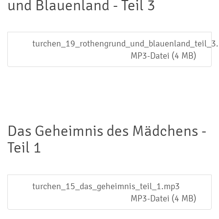
und Blauenland - Teil 3
turchen_19_rothengrund_und_blauenland_teil_3
MP3-Datei (4 MB)
Das Geheimnis des Mädchens -
Teil 1
turchen_15_das_geheimnis_teil_1.mp3
MP3-Datei (4 MB)