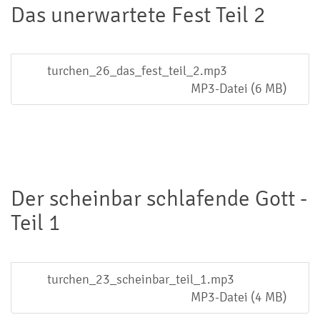
Das unerwartete Fest Teil 2
turchen_26_das_fest_teil_2.mp3
MP3-Datei (6 MB)
Der scheinbar schlafende Gott -
Teil 1
turchen_23_scheinbar_teil_1.mp3
MP3-Datei (4 MB)