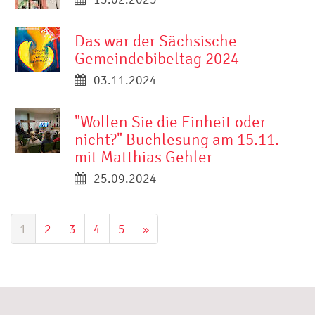
Das war der Sächsische
Gemeindebibeltag 2024
03.11.2024
"Wollen Sie die Einheit oder
nicht?" Buchlesung am 15.11.
mit Matthias Gehler
25.09.2024
1
2
3
4
5
»