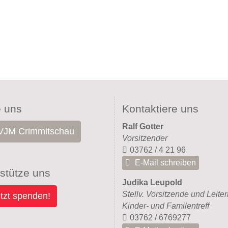
e uns
Kontaktiere uns
Ralf Gotter
JM Crimmitschau
Vorsitzender
03762 / 4 21 96
E-Mail schreiben
stütze uns
Judika Leupold
Stellv. Vorsitzende und Leiter
tzt spenden!
Kinder- und Familentreff
03762 / 6769277