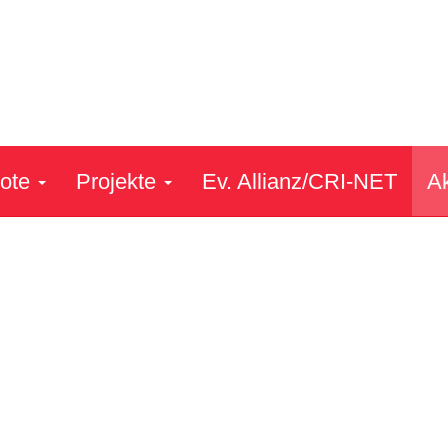
ote
Projekte
Ev. Allianz/CRI-NET
Ak