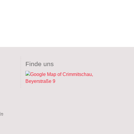
Finde uns
in