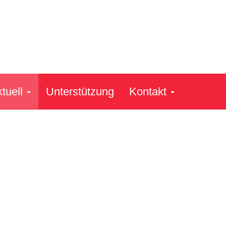
tuell
Unterstützung
Kontakt