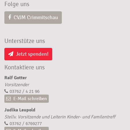
Folge uns
CVJM Crimmitschau
Unterstütze uns
Jetzt spenden!
Kontaktiere uns
Ralf Gotter
Vorsitzender
03762 / 4 21 96
E-Mail schreiben
Judika Leupold
Stellv. Vorsitzende und Leiterin Kinder- und Familentreff
03762 / 6769277