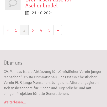
Aschenbrödel
21.10.2021
«
1
2
3
4
5
»
Über uns
CVJM – das ist die Abkürzung für „Christlicher Verein junger
Menschen“. CVJM Crimmitschau – das ist ein christlicher
Verein FÜR junge Menschen. Junge und Ältere engagieren
sich insbesondere für Kinder und Jugendliche und mit
einigen Projekten für alle Generationen.
Weiterlesen...