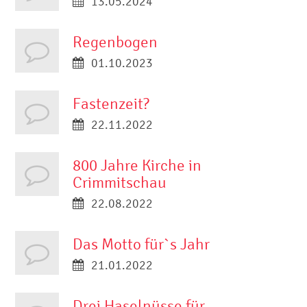
13.05.2024
Regenbogen
01.10.2023
Fastenzeit?
22.11.2022
800 Jahre Kirche in
Crimmitschau
22.08.2022
Das Motto für`s Jahr
21.01.2022
Drei Haselnüsse für